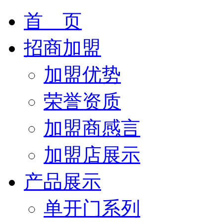
首 页
招商加盟
加盟优势
荣誉资质
加盟商感言
加盟店展示
产品展示
单开门系列