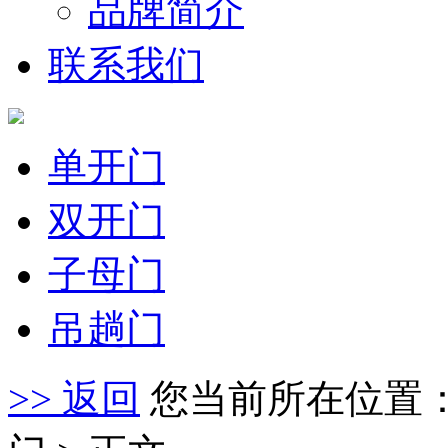
品牌简介
联系我们
单开门
双开门
子母门
吊趟门
>> 返回
您当前所在位置