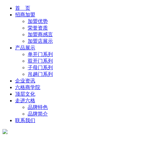
首 页
招商加盟
加盟优势
荣誉资质
加盟商感言
加盟店展示
产品展示
单开门系列
双开门系列
子母门系列
吊趟门系列
企业资讯
六格商学院
顶层文化
走进六格
品牌特色
品牌简介
联系我们