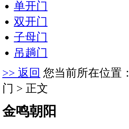
单开门
双开门
子母门
吊趟门
>> 返回
您当前所在位置
门 > 正文
金鸣朝阳